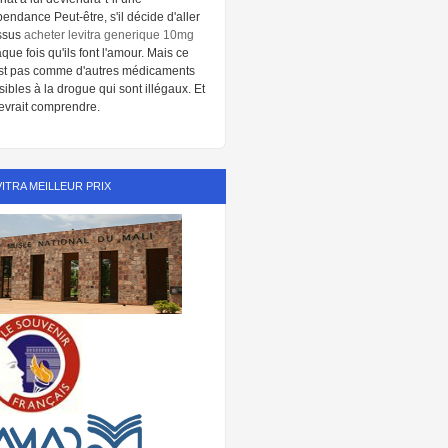
endance Peut-être, s'il décide d'aller
ssus
acheter levitra generique 10mg
que fois qu'ils font l'amour. Mais ce
st pas comme d'autres médicaments
sibles à la drogue qui sont illégaux. Et
devrait comprendre.
VITRA MEILLEUR PRIX