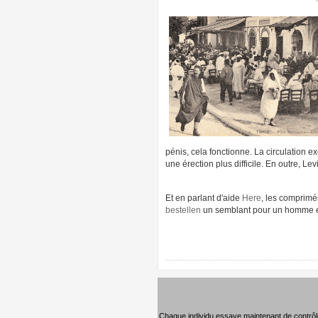
pénis, cela fonctionne. La circulation e
une érection plus difficile. En outre, Le
Et en parlant d'aide
Here
, les comprimé
bestellen
un semblant pour un homme en 
Chaque individu essaye maintenant de contrô