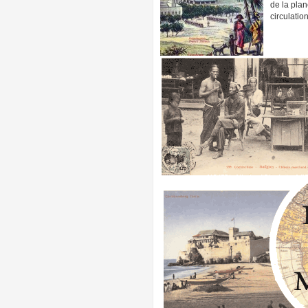
de la plan
circulatio