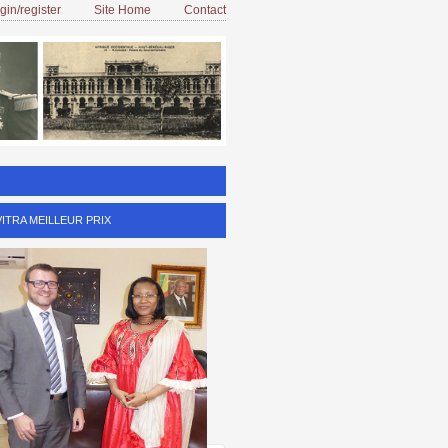
ogin/register
Site Home
Contact
VITRA MEILLEUR PRIX