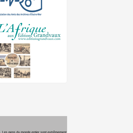
a. Les gens du monde entier sont extrêmement