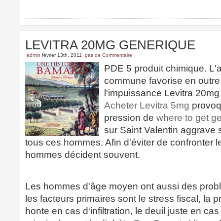
LEVITRA 20MG GENERIQUE
admin
février 13th, 2011
pas de Commentaire
PDE 5 produit chimique. L'ad
commune favorise en outre 
l'impuissance Levitra 20mg 
Acheter Levitra 5mg
provoqu
pression de
where to get ge
sur Saint Valentin aggrave
tous ces hommes. Afin d'éviter de confronter le
hommes décident souvent.
Les hommes d'âge moyen ont aussi des probl
les facteurs primaires sont le stress fiscal, la p
honte en cas d'infiltration, le deuil juste en ca