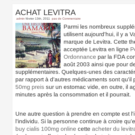
ACHAT LEVITRA
admin
février 13th, 2011
pas de Commentaire
Parmi les nombreux suppl
utilisent aujourd'hui, il y a 
marque de Levitra. Cette th
acceptée Levitra en ligne
P
Ordonnance
par la FDA co
août 2003 ainsi que pour d
supplémentaires. Quelques-unes des caractéri
par rapport à d'autres médicaments sont qu'il 
50mg preis
sur un estomac vide, en outre, il ag
minutes après la consommation et il pourrait.
Une autre question à prendre en compte est l
l'individu. Si la personne continue à croire qu'
buy cialis 100mg online
cette
acheter du levitr