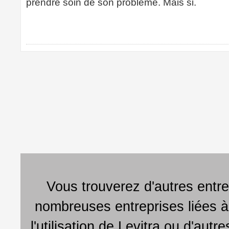
prendre soin de son problème. Mais si.
Vous trouverez d'autres entre
nombreuses entreprises liées à
l'utilisation de Levitra ou d'au