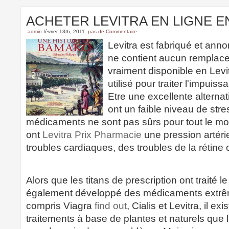
ACHETER LEVITRA EN LIGNE 
admin
février 13th, 2011
pas de Commentaire
Levitra est fabriqué et ann
ne contient aucun remplacem
vraiment disponible en Levit
utilisé pour traiter l'impui
Etre une excellente alternat
ont un faible niveau de str
médicaments ne sont pas sûrs pour tout le m
ont
Levitra Prix Pharmacie
une pression artérie
troubles cardiaques, des troubles de la rétine
Alors que les titans de prescription ont traité 
également développé des médicaments extrê
compris Viagra
find out
, Cialis et Levitra, il e
traitements à base de plantes et naturels que l