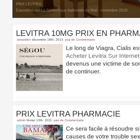
PRIX LEVITRA
Exposition sur La Symbolique Nationale du Mali - novembre 2010
LEVITRA 10MG PRIX EN PHARM
sebastien
décembre 18th, 2013
pas de Commentaire
Le long de Viagra, Cialis e
Acheter Levitra Sur Internet
devenus une victime de son
de continuer.
PRIX LEVITRA PHARMACIE
admin
février 13th, 2011
pas de Commentaire
Ce sera facile à résoudre s
causes de votre trouble sex