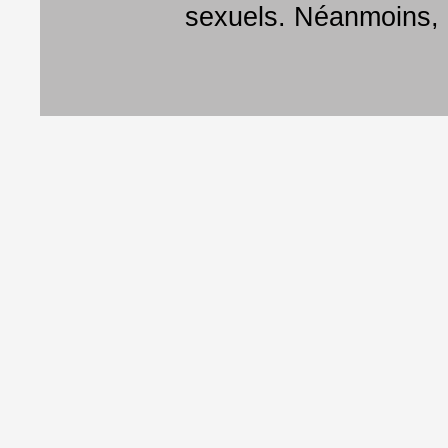
sexuels. Néanmoins, 